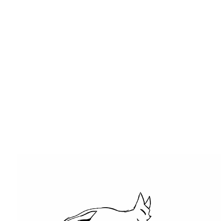
416-
253-
7865